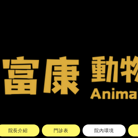
院長介紹
門診表
院內環境