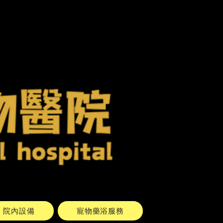
院內設備
寵物藥浴服務